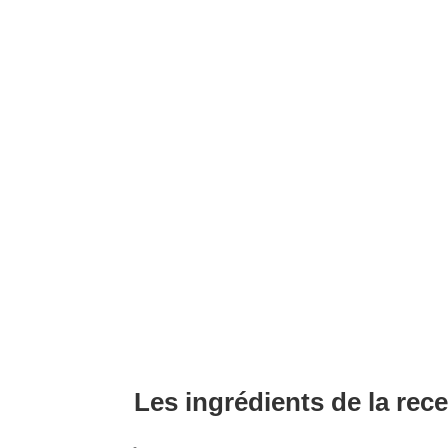
Les ingrédients de la rece
Pêches mûres