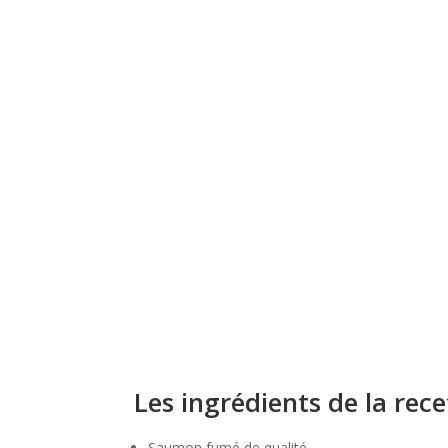
Les ingrédients de la rece
Saumon fumé de qualité