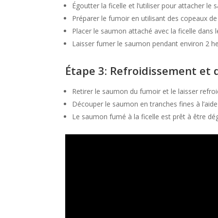
Égoutter la ficelle et l’utiliser pour attacher l
Préparer le fumoir en utilisant des copeaux d
Placer le saumon attaché avec la ficelle dans 
Laisser fumer le saumon pendant environ 2 h
Étape 3: Refroidissement et
Retirer le saumon du fumoir et le laisser refr
Découper le saumon en tranches fines à l’aide
Le saumon fumé à la ficelle est prêt à être dé