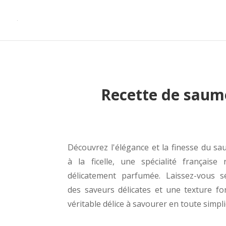
Recette de saumon
Découvrez l'élégance et la finesse du 
à la ficelle, une spécialité française 
délicatement parfumée. Laissez-vous s
des saveurs délicates et une texture f
véritable délice à savourer en toute simplic