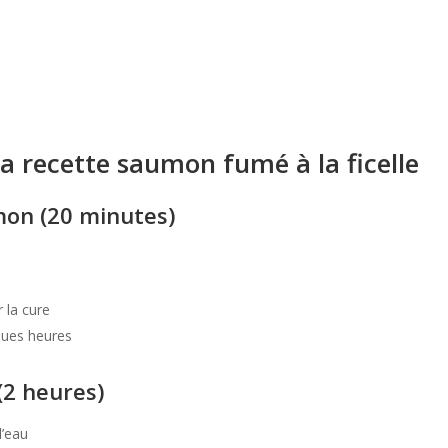
a recette saumon fumé à la ficelle
mon (20 minutes)
 la cure
ques heures
2 heures)
l’eau